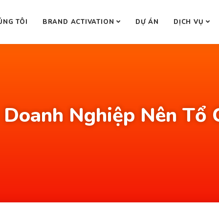
ÚNG TÔI
BRAND ACTIVATION
DỰ ÁN
DỊCH VỤ
c Doanh Nghiệp Nên Tổ 