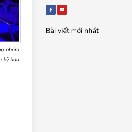
Bài viết mới nhất
ững nhóm
u kỹ hơn