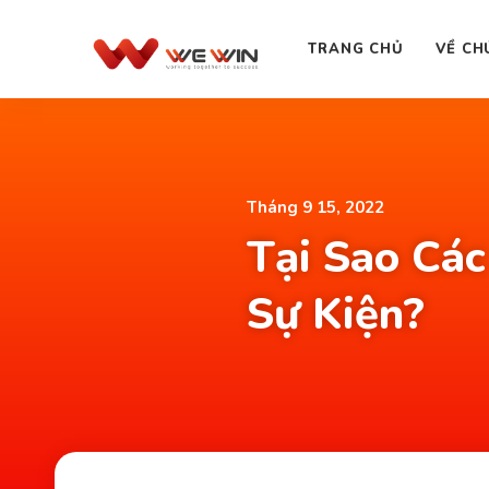
TRANG CHỦ
VỀ CH
Tháng 9 15, 2022
Tại Sao Cá
Sự Kiện?