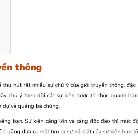
i
yền thông
thu hút rất nhiều sự chú ý của giới truyền thông, đặc 
Hãy chú ý theo dõi các sự kiện được tổ chức quanh bạ
m dự và quảng bá chúng.
riêng bạn. Sự kiện càng lớn và càng độc đáo thì mức độ
Cố gắng đưa ra một tìm ra sự nổi bật của sự kiện bạn tổ