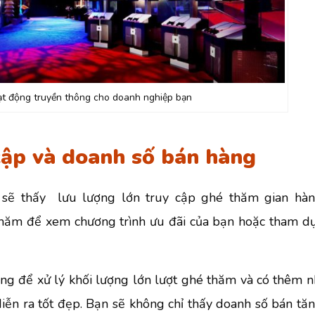
oạt động truyền thông cho doanh nghiệp bạn
cập và doanh số bán hàng
 sẽ thấy lưu lượng lớn truy cập ghé thăm gian hàn
hăm để xem chương trình ưu đãi của bạn hoặc tham dự
ng để xử lý khối lượng lớn lượt ghé thăm và có thêm n
diễn ra tốt đẹp. Bạn sẽ không chỉ thấy doanh số bán tă