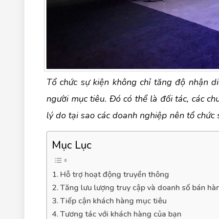
Tổ chức sự kiện không chỉ tăng độ nhận 
người mục tiêu. Đó có thể là đối tác, các c
lý do tại sao các doanh nghiệp nên tổ chức s
Mục Lục
1. Hỗ trợ hoạt động truyền thông
2. Tăng lưu lượng truy cập và doanh số bán hà
3. Tiếp cận khách hàng mục tiêu
4. Tương tác với khách hàng của bạn