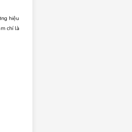
ương hiệu
m chí là