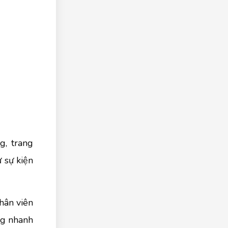
g, trang
 sự kiện
hân viên
ng nhanh