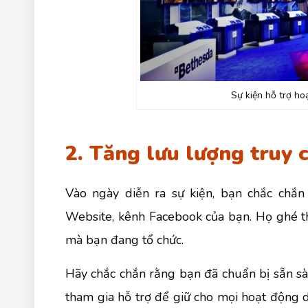
Sự kiện hỗ trợ h
2. Tăng lưu lượng truy 
Vào ngày diễn ra sự kiện, bạn chắc chắn
Website, kênh Facebook của bạn. Họ ghé t
mà bạn đang tổ chức.
Hãy chắc chắn rằng bạn đã chuẩn bị sẵn sà
tham gia hỗ trợ để giữ cho mọi hoạt động 