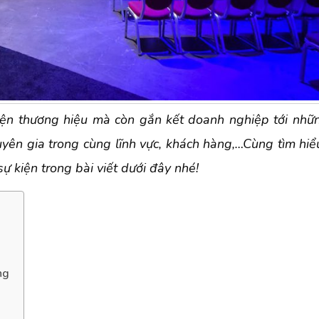
diện thương hiệu mà còn gắn kết doanh nghiệp tới nh
huyên gia trong cùng lĩnh vực, khách hàng,…Cùng tìm hiể
ự kiện trong bài viết dưới đây nhé!
ng