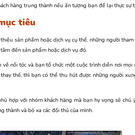
hách hàng trung thành nếu ấn tượng bạn để lại thực sự t
mục tiêu
i thiệu sản phẩm hoặc dịch vụ cụ thể, những người tham 
 tâm đến sản phẩm hoặc dịch vụ đó.
về nối tóc và bạn tổ chức một cuộc trình diễn nơi mọi 
thay thế, thì bạn có thể thu hút được những người xu
 phù hợp với nhóm khách hàng mà bạn hy vọng sẽ chú ý
g thành và bỏ xa các đối thủ của mình.