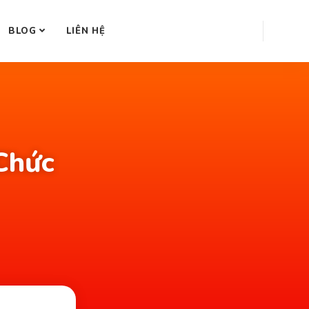
BLOG
LIÊN HỆ
Chức