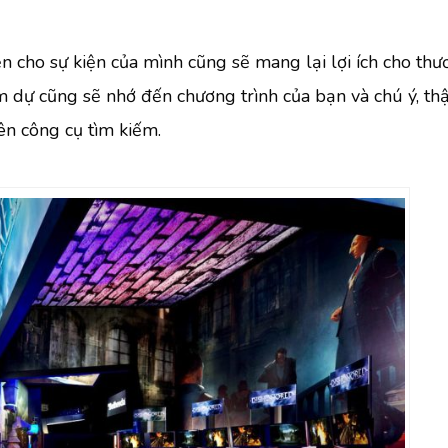
ện cho sự kiện của mình cũng sẽ mang lại lợi ích cho th
 dự cũng sẽ nhớ đến chương trình của bạn và chú ý, thậ
ên công cụ tìm kiếm.