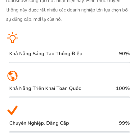
roadshow sáng tạo hot nhất hiện nay. Hình thức truyền
thông này được rất nhiều các doanh nghiệp lớn lựa chọn bởi
sự đẳng cấp, mới lạ của nó.​
Khả Năng Sáng Tạo Thông Điệp
90%
Khả Năng Triển Khai Toàn Quốc
100%
Chuyên Nghiệp, Đẳng Cấp
99%