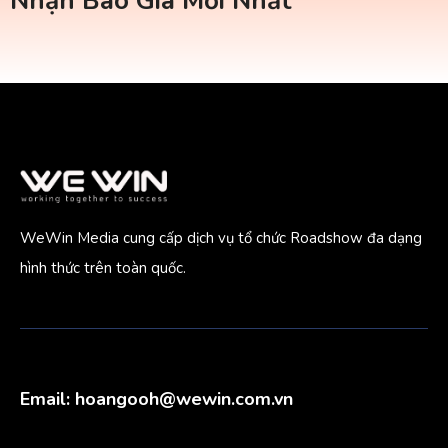
Nhận Báo Giá Mới Nhất
WeWin Media cung cấp dịch vụ tổ chức Roadshow đa dạng
hình thức trên toàn quốc.
Email:
hoangooh@wewin.com.vn