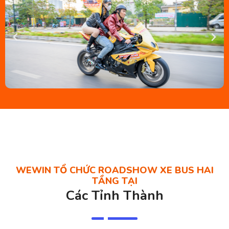
WEWIN TỔ CHỨC ROADSHOW XE BUS HAI
TẦNG TẠI
Các Tỉnh Thành