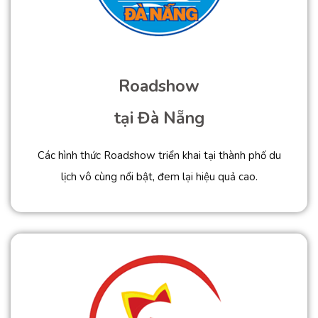
Roadshow
tại Đà Nẵng
Các hình thức Roadshow triển khai tại thành phố du
lịch vô cùng nổi bật, đem lại hiệu quả cao.