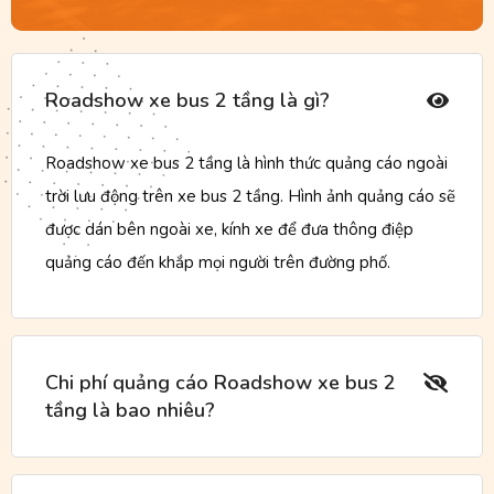
Roadshow xe bus 2 tầng là gì?
Roadshow xe bus 2 tầng là hình thức quảng cáo ngoài
trời lưu động trên xe bus 2 tầng. Hình ảnh quảng cáo sẽ
được dán bên ngoài xe, kính xe để đưa thông điệp
quảng cáo đến khắp mọi người trên đường phố.
Chi phí quảng cáo Roadshow xe bus 2
tầng là bao nhiêu?