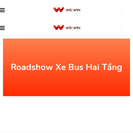
Roadshow Xe Bus Hai Tầng