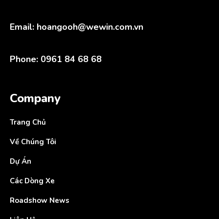
Email:
hoangooh@wewin.com.vn
Phone: 0961 84 68 68
Company
Trang Chủ
Về Chúng Tôi
Dự Án
Các Dòng Xe
Roadshow News