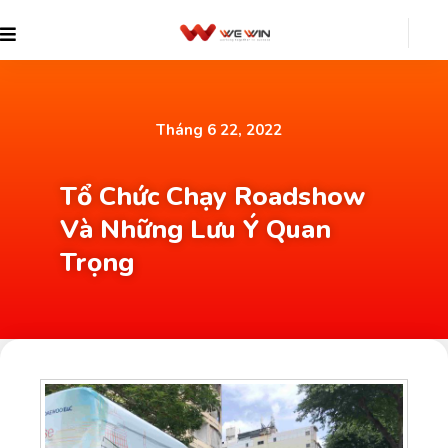
Tháng 6 22, 2022
Tổ Chức Chạy Roadshow
Và Những Lưu Ý Quan
Trọng