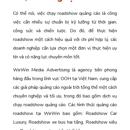
Có thể nói, việc
chạy roadshow
quảng cáo là công
việc cần nhiều sự chuẩn bị kỹ lưỡng từ thời gian,
công sức và chiến lược. Do đó, để thực hiện
roadshow một cách hiệu quả với chi phí hợp lý, các
doanh nghiệp cần lựa chọn một đơn vị thực hiện uy
tín và có năng lực chuyên môn tốt.
WeWin Media Advertising là agency tiên phong
hàng đầu trong lĩnh vực OOH tại Việt Nam, cung cấp
các giải pháp quảng cáo ngoài trời tổng thể một cách
chuyên nghiệp và tối ưu, trong đó bao gồm dịch vụ
chạy roadshow quảng cáo. Các hình thức quảng cáo
roadshow tại WeWin bao gồm: Roadshow Car
Luxury, Roadshow xe bus hai tầng, Roadshow siêu