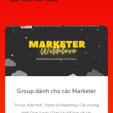
Group dành cho các Marketer
Tin tức, Kiến thức, Trend về Marketing | Các chương
trình Give Away | Giao lưu kết bạn với các