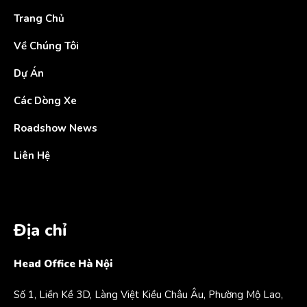
Trang Chủ
Về Chúng Tôi
Dự Án
Các Dòng Xe
Roadshow News
Liên Hệ
Địa chỉ
Head Office Hà Nội
Số 1, Liền Kề 3D, Làng Việt Kiều Châu Âu, Phường Mộ Lao,