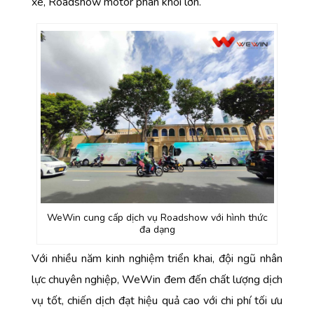
xe, Roadshow motor phân khối lớn.
WeWin cung cấp dịch vụ Roadshow với hình thức
đa dạng
Với nhiều năm kinh nghiệm triển khai, đội ngũ nhân
lực chuyên nghiệp, WeWin đem đến chất lượng dịch
vụ tốt, chiến dịch đạt hiệu quả cao với chi phí tối ưu