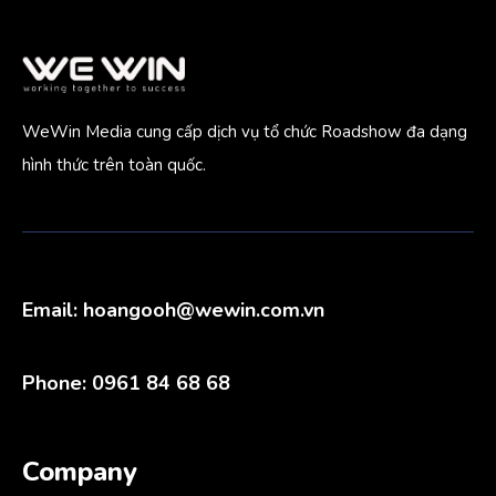
WeWin Media cung cấp dịch vụ tổ chức Roadshow đa dạng
hình thức trên toàn quốc.
Email:
hoangooh@wewin.com.vn
Phone: 0961 84 68 68
Company