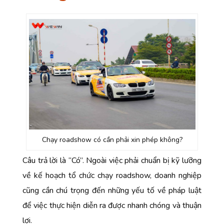
Chạy roadshow có cần phải xin phép không?
Câu trả lời là “Có”. Ngoài việc phải chuẩn bị kỹ lưỡng
về kế hoạch
tổ chức chạy roadshow
, doanh nghiệp
cũng cần chú trọng đến những yếu tố về pháp luật
để việc thực hiện diễn ra được nhanh chóng và thuận
lợi.