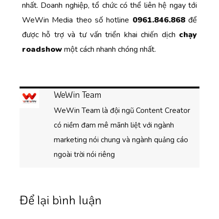
nhất. Doanh nghiệp, tổ chức có thể liên hệ ngay tới
WeWin Media theo số hotline
0961.846.868
để
được hỗ trợ và tư vấn triển khai chiến dịch
chạy
roadshow
một cách nhanh chóng nhất.
WeWin Team
WeWin Team là đội ngũ Content Creator
có niềm đam mê mãnh liệt với ngành
marketing nói chung và ngành quảng cáo
ngoài trời nói riêng
Để lại bình luận