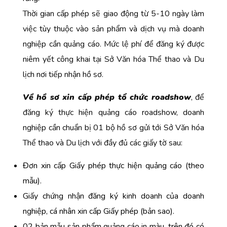
Thời gian cấp phép sẽ giao động từ 5-10 ngày làm
việc tùy thuộc vào sản phẩm và dịch vụ mà doanh
nghiệp cần quảng cáo. Mức lệ phí để đăng ký được
niêm yết công khai tại Sở Văn hóa Thể thao và Du
lịch nơi tiếp nhận hồ sơ.
Về hồ sơ xin cấp phép tổ chức roadshow
, để
đăng ký thực hiện quảng cáo roadshow, doanh
nghiệp cần chuẩn bị 01 bộ hồ sơ gửi tới Sở Văn hóa
Thể thao và Du lịch với đầy đủ các giấy tờ sau:
Đơn xin cấp Giấy phép thực hiện quảng cáo (theo
mẫu).
Giấy chứng nhận đăng ký kinh doanh của doanh
nghiệp, cá nhân xin cấp Giấy phép (bản sao).
02 bản mẫu sản phẩm quảng cáo in màu, trên đó có