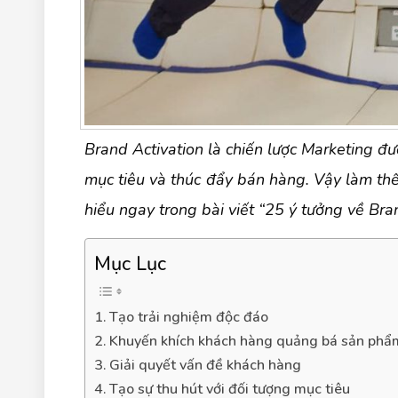
Brand Activation là chiến lược Marketing đ
mục tiêu và thúc đẩy bán hàng. Vậy làm th
hiểu ngay trong bài viết “25 ý tưởng về Br
Mục Lục
1. Tạo trải nghiệm độc đáo
2. Khuyến khích khách hàng quảng bá sản phẩ
3. Giải quyết vấn đề khách hàng
4. Tạo sự thu hút với đối tượng mục tiêu