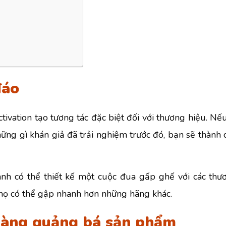
đáo
ivation tạo tương tác đặc biệt đối với thương hiệu. Nế
ững gì khán giả đã trải nghiệm trước đó, bạn sẽ thành 
nh có thể thiết kế một cuộc đua gấp ghế với các thư
họ có thể gập nhanh hơn những hãng khác.
hàng quảng bá sản phẩm