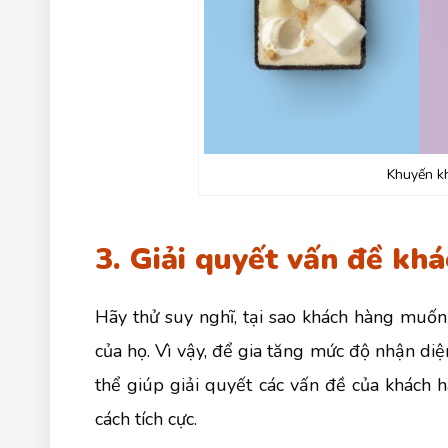
Khuyến k
3. Giải quyết vấn đề kh
Hãy thử suy nghĩ, tại sao khách hàng muố
của họ. Vì vậy, để gia tăng mức độ nhận diệ
thể giúp giải quyết các vấn đề của khách 
cách tích cực.