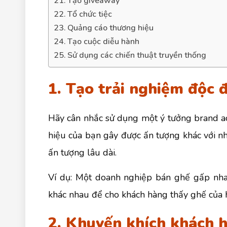
21. Tạo giveaway
22. Tổ chức tiệc
23. Quảng cáo thương hiệu
24. Tạo cuộc diễu hành
25. Sử dụng các chiến thuật truyền thống
1. Tạo trải nghiệm độc 
Hãy cân nhắc sử dụng một ý tưởng brand act
hiệu của bạn gây được ấn tượng khác với nh
ấn tượng lâu dài.
Ví dụ: Một doanh nghiệp bán ghế gấp nha
khác nhau để cho khách hàng thấy ghế của 
2. Khuyến khích khách 