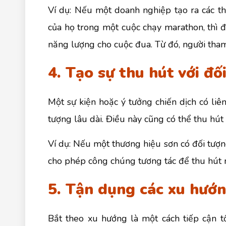
Ví dụ: Nếu một doanh nghiệp tạo ra các 
của họ trong một cuộc chạy marathon, thì đ
năng lượng cho cuộc đua. Từ đó, người tham
4. Tạo sự thu hút với đố
Một sự kiện hoặc ý tưởng chiến dịch có liê
tượng lâu dài. Điều này cũng có thể thu hú
Ví dụ: Nếu một thương hiệu sơn có đối tượng 
cho phép công chúng tương tác để thu hút 
5. Tận dụng các xu hướn
Bắt theo xu hướng là một cách tiếp cận t