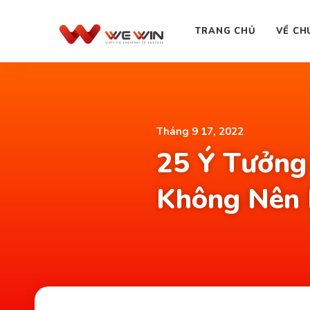
TRANG CHỦ
VỀ CH
Tháng 9 17, 2022
25 Ý Tưởng
Không Nên