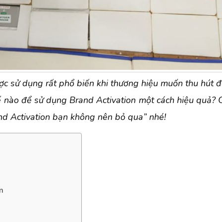
ược sử dụng rất phổ biến khi thương hiệu muốn thu hút đ
ế nào để sử dụng Brand Activation một cách hiệu quả? 
and Activation bạn không nên bỏ qua” nhé!
m