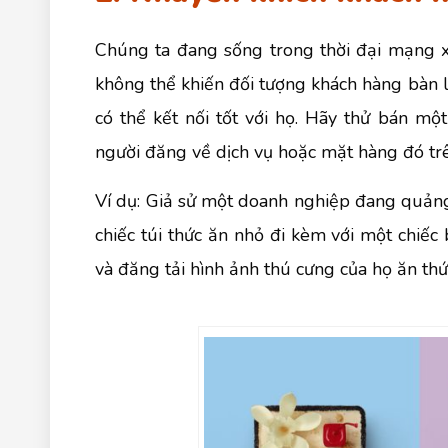
Chúng ta đang sống trong thời đại mạng 
không thể khiến đối tượng khách hàng bàn 
có thể kết nối tốt với họ. Hãy thử bán m
người đăng về dịch vụ hoặc mặt hàng đó tr
Ví dụ: Giả sử một doanh nghiệp đang quảng
chiếc túi thức ăn nhỏ đi kèm với một chiế
và đăng tải hình ảnh thú cưng của họ ăn thứ