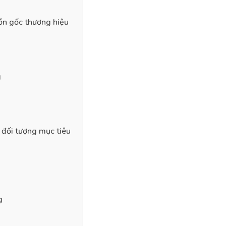
ồn gốc thương hiệu
g
a đối tượng mục tiêu
g