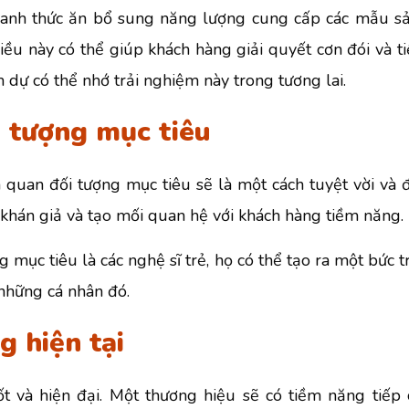
thanh thức ăn bổ sung năng lượng cung cấp các mẫu 
iều này có thể giúp khách hàng giải quyết cơn đói và t
 dự có thể nhớ trải nghiệm này trong tương lai.
i tượng mục tiêu
n quan đối tượng mục tiêu sẽ là một cách tuyệt vời và đ
t khán giả và tạo mối quan hệ với khách hàng tiềm năng.
mục tiêu là các nghệ sĩ trẻ, họ có thể tạo ra một bức t
những cá nhân đó.
g hiện tại
ốt và hiện đại. Một thương hiệu sẽ có tiềm năng tiếp