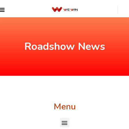
Roadshow News
Menu