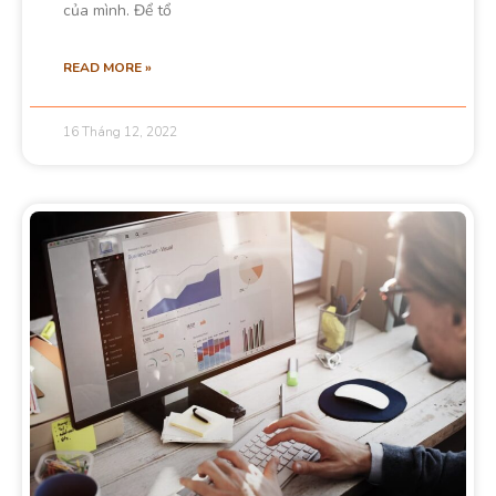
của mình. Để tổ
READ MORE »
16 Tháng 12, 2022