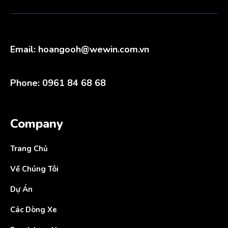
Email:
hoangooh@wewin.com.vn
Phone: 0961 84 68 68
Company
Trang Chủ
Về Chúng Tôi
Dự Án
Các Dòng Xe