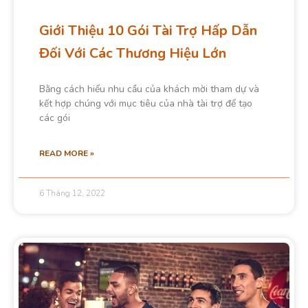
Giới Thiệu 10 Gói Tài Trợ Hấp Dẫn
Đối Với Các Thương Hiệu Lớn
Bằng cách hiểu nhu cầu của khách mời tham dự và
kết hợp chúng với mục tiêu của nhà tài trợ để tạo
các gói
READ MORE »
6 Tháng 12, 2022