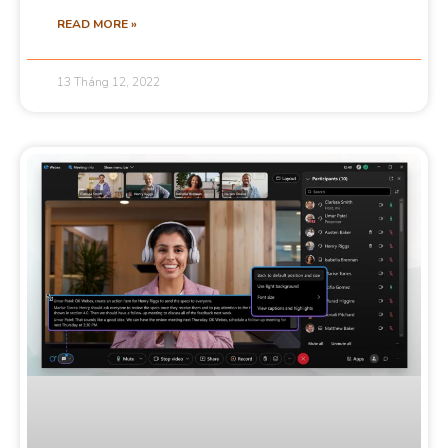
READ MORE »
13 Tháng 12, 2022