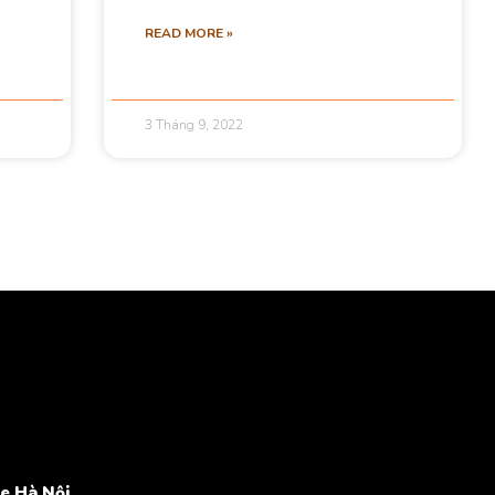
READ MORE »
3 Tháng 9, 2022
e Hà Nội