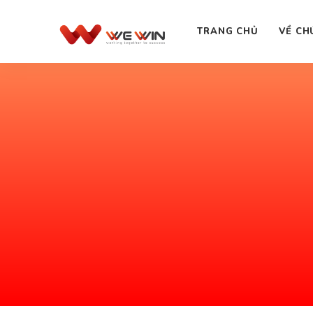
TRANG CHỦ
VỀ CH