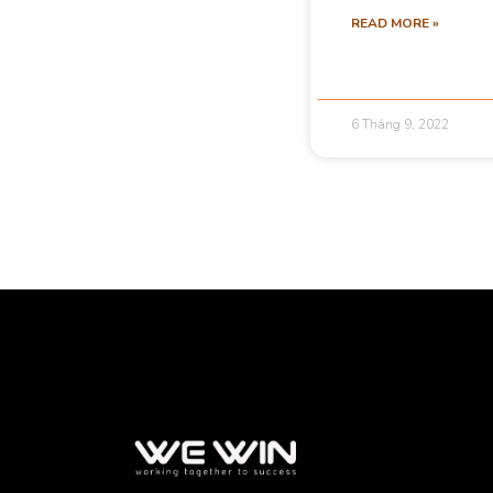
READ MORE »
6 Tháng 9, 2022