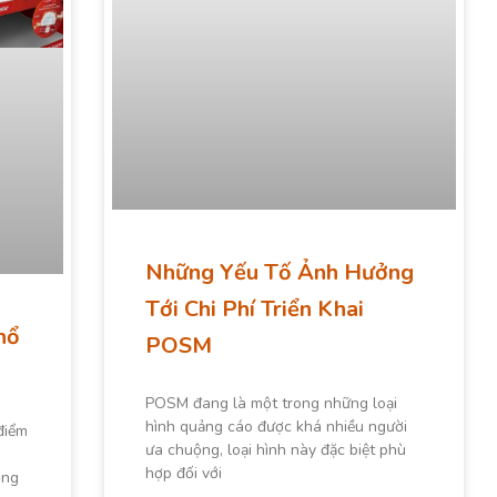
Những Yếu Tố Ảnh Hưởng
Tới Chi Phí Triển Khai
hổ
POSM
POSM đang là một trong những loại
hình quảng cáo được khá nhiều người
điểm
ưa chuộng, loại hình này đặc biệt phù
hợp đối với
ộng