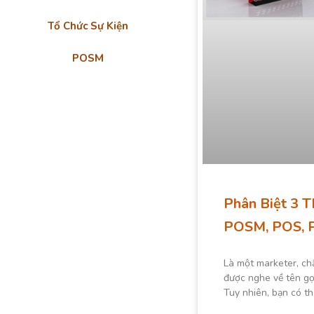
Tổ Chức Sự Kiện
POSM
Phân Biệt 3 T
POSM, POS, 
Là một marketer, ch
được nghe về tên g
Tuy nhiên, bạn có th