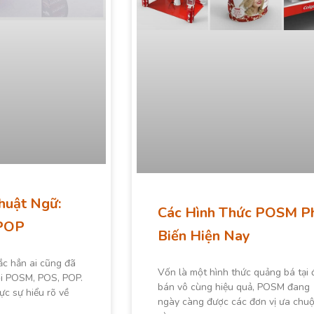
huật Ngữ:
Các Hình Thức POSM P
POP
Biến Hiện Nay
ắc hẳn ai cũng đã
Vốn là một hình thức quảng bá tại 
ọi POSM, POS, POP.
bán vô cùng hiệu quả, POSM đang
ực sự hiểu rõ về
ngày càng được các đơn vị ưa chu