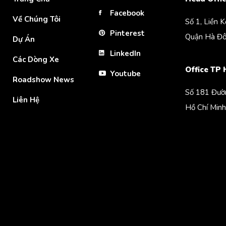
Facebook
Về Chúng Tôi
Số 1, Liền 
Pinterest
Quận Hà Đô
Dự Án
LinkedIn
Các Dòng Xe
Office TP
Youtube
Roadshow News
Số 181 Đườ
Liên Hệ
Hồ Chí Minh